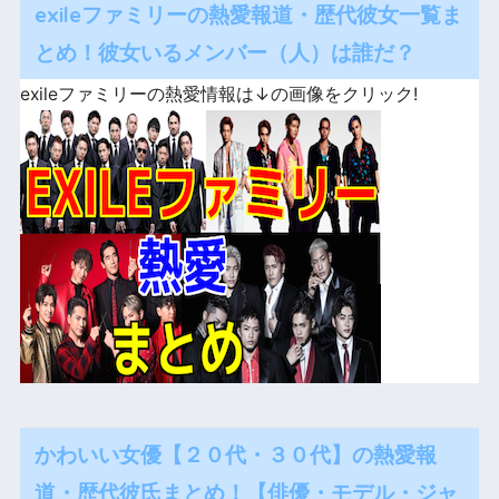
exileファミリーの熱愛報道・歴代彼女一覧ま
とめ！彼女いるメンバー（人）は誰だ？
exileファミリーの熱愛情報は↓の画像をクリック!
かわいい女優【２０代・３０代】の熱愛報
道・歴代彼氏まとめ！【俳優・モデル・ジャ