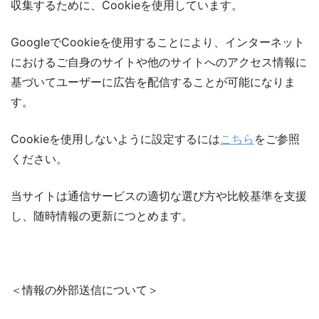
収集するために、Cookieを使用しています。
GoogleでCookieを使用することにより、インターネット
におけるご自身のサイトや他のサイトへのアクセス情報に
基づいてユーザーに広告を配信することが可能になりま
す。
Cookieを使用しないように設定するには
こちら
をご参照
ください。
当サイトは通信サービスの適切な選び方や比較基準を支援
し、随時情報の更新につとめます。
＜情報の外部送信について＞