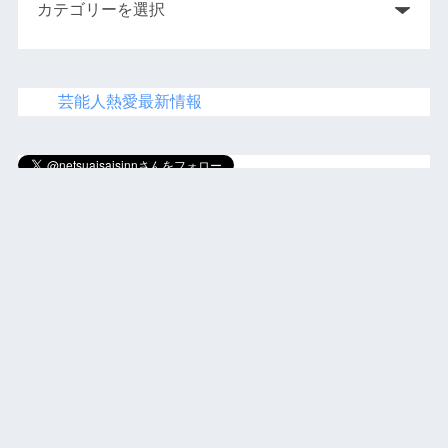
芸能人熱愛最新情報
にほ
んブログ村
人気ブログランキング
運営者情報・プライバシーポリシー