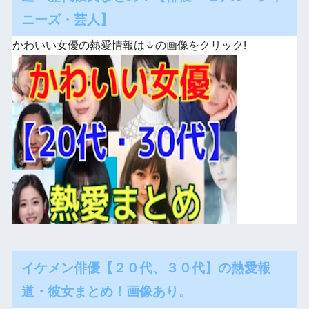
ニーズ・芸人】
かわいい女優の熱愛情報は↓の画像をクリック!
イケメン俳優【２０代、３０代】の熱愛報
道・彼女まとめ！画像あり。